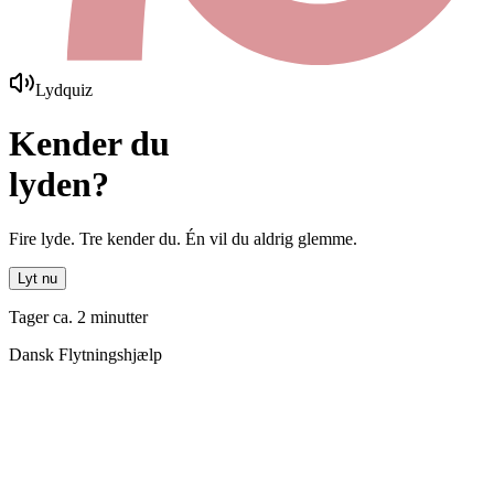
Lydquiz
Kender du
lyden?
Fire lyde. Tre kender du. Én vil du aldrig glemme.
Lyt nu
Tager ca. 2 minutter
Dansk Flytningshjælp